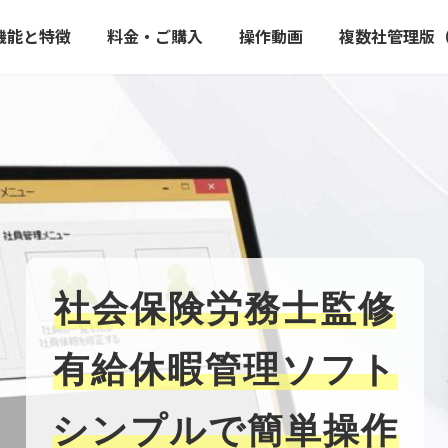
機能と特徴
料金・ご購入
操作動画
複数社管理版（Mu
社会保険労務士監修
有給休暇管理ソフト
シンプルで簡単操作