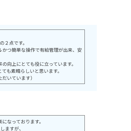
」の２点です。
ルかつ簡単な操作で有給管理が出来、安
率の向上にとても役に立っています。
とても素晴らしいと思います。
ただいています）
楽になっております。
理しますが、