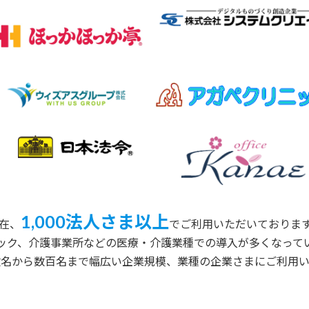
1,000法人さま以上
在、
でご利用いただいておりま
ック、介護事業所などの医療・介護業種での導入が多くなって
数名から数百名まで幅広い企業規模、業種の企業さまにご利用い