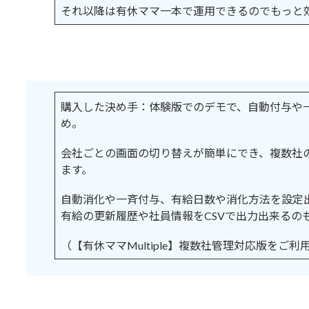
それ以降は有休ママ一本で運用できるのでもっと
購入した決め手：体験版でのデモで、自動付与や
め。
会社ごとの画面の切り替えが簡単にでき、複数社
ます。
自動消化や一斉付与、有給日数や消化方法を設定
有給の更新履歴や社員情報をCSVで出力出来るの
（【有休ママMultiple】複数社管理対応版をご