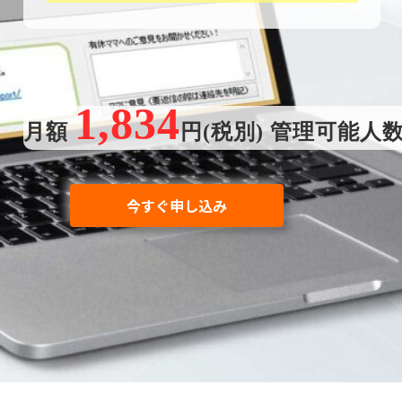
1,834
月額
円(税別) 管理可能人
今すぐ申し込み