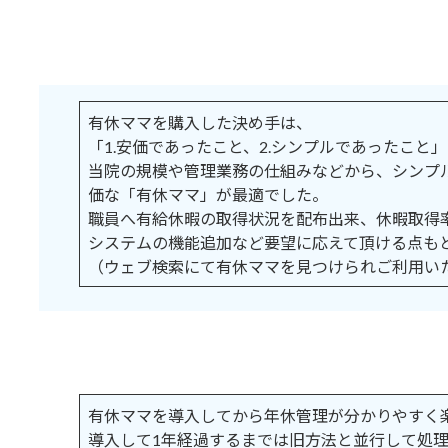
有休ママを購入した決め手は、
「1.安価であったこと、2.シンプルであったこと
当院の規模や管理業務の仕組みなどから、シンプ
価な「有休ママ」が最適でした。
職員へ有給休暇の取得状況を配布出来、休暇取得
システムの機能追加など要望に応えて頂ける点も
（ウェブ検索にて有休ママを見つけられご利用い
有休ママを導入してから年休管理が分かりやすく
導入して1年経過するまでは旧方法と並行して処