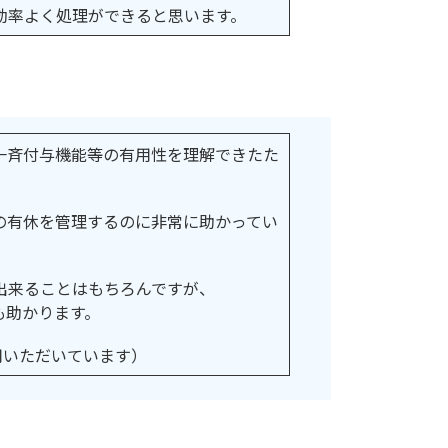
効率よく処理ができると思います。
一斉付与機能等の有用性を理解できたた
の有休を管理するのに非常に助かってい
出来ることはもちろんですが、
も助かります。
利用いただいています）